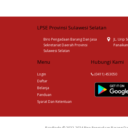
LPSE Provinsi Sulawesi Selatan
Biro Pengadaan Barang Dan Jasa
JL. Urip
Sekretariat Daerah Provinsi
Panaikan
Sulawesi Selatan
Menu
Hubungi Kami
Login
(0411) 453050
Daftar
Belanja
Panduan
Syarat Dan Ketentuan
BajuBodo © 2022-2024 Biro Pengadaan Barang Dan 