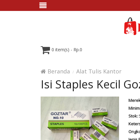
0 item(s) - Rp.0
Beranda
Alat Tulis Kantor
Isi Staples Kecil Go
Merek
Minim
Stok:
Keter
Ongko
Jenis 