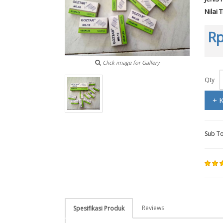
Nilai 
Rp
Click image for Gallery
Qty
+ 
Sub To
Reviews
Spesifikasi Produk