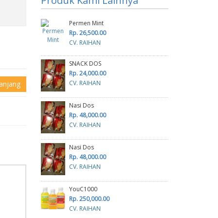
Produk Kami Lainnya
Permen Mint
Rp. 26,500.00
CV. RAIHAN
SNACK DOS
Rp. 24,000.00
CV. RAIHAN
anjang
Nasi Dos
Rp. 48,000.00
CV. RAIHAN
Nasi Dos
Rp. 48,000.00
CV. RAIHAN
YouC1000
Rp. 250,000.00
CV. RAIHAN