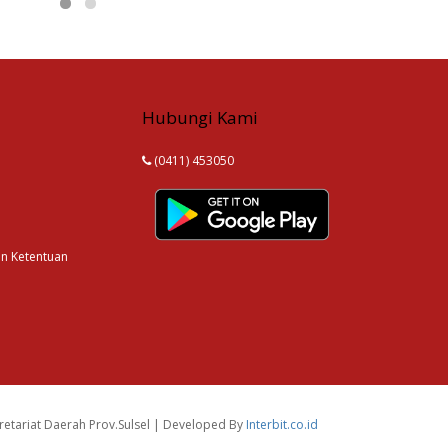
Hubungi Kami
(0411) 453050
an Ketentuan
etariat Daerah Prov.Sulsel | Developed By
Interbit.co.id