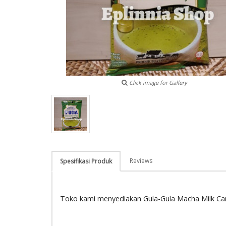
Click image for Gallery
Reviews
Spesifikasi Produk
Toko kami menyediakan Gula-Gula Macha Milk C