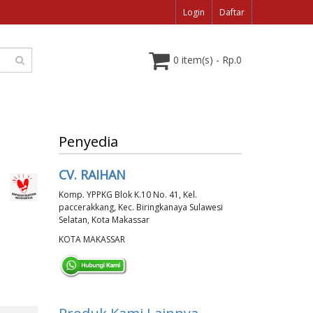
Login
Daftar
0 item(s) - Rp.0
Penyedia
CV. RAIHAN
Komp. YPPKG Blok K.10 No. 41, Kel.
paccerakkang, Kec. Biringkanaya Sulawesi
Selatan, Kota Makassar
KOTA MAKASSAR