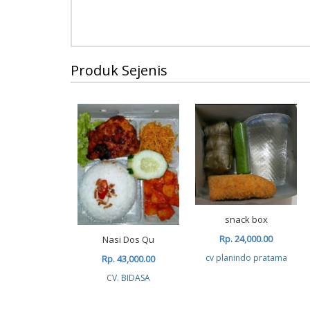
Produk Sejenis
snack box
Rp. 24,000.00
Nasi Dos Qu
cv planindo pratama
Rp. 43,000.00
CV. BIDASA