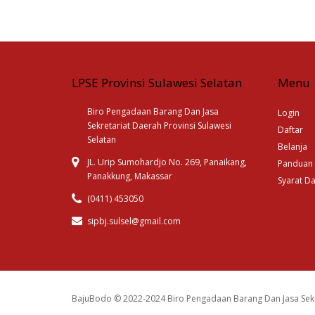
LPSE Provinsi Sulawesi Selatan
Menu
Biro Pengadaan Barang Dan Jasa
Login
Sekretariat Daerah Provinsi Sulawesi
Daftar
Selatan
Belanja
JL. Urip Sumohardjo No. 269, Panaikang,
Panduan
Panakkung, Makassar
Syarat D
(0411) 453050
sipbj.sulsel@gmail.com
BajuBodo © 2022-2024 Biro Pengadaan Barang Dan Jasa Sekr