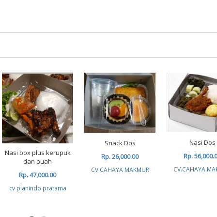
Nasi Dos
Snack Dos
Nasi box plus kerupuk
Rp. 56,000.
Rp. 26,000.00
dan buah
CV.CAHAYA MA
CV.CAHAYA MAKMUR
Rp. 47,000.00
cv planindo pratama