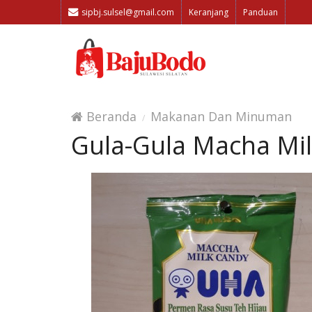
sipbj.sulsel@gmail.com
Keranjang
Panduan
Beranda
Makanan Dan Minuman
Gula-Gula Macha Mi