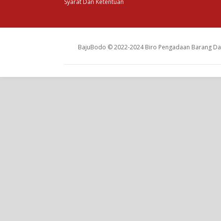
Syarat Dan Ketentuan
BajuBodo © 2022-2024 Biro Pengadaan Barang Dan 