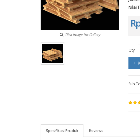
Nilai 
Rp
Click image for Gallery
Qty
+ 
Sub To
Reviews
Spesifikasi Produk