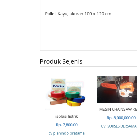
Pallet Kayu, ukuran 100 x 120 cm
Produk Sejenis
MESIN CHAINSAW KE
isolasi listrik
Rp. 8,000,000.00
Rp. 7,800.00
CV. SUKSES BERSAMA
cv planindo pratama