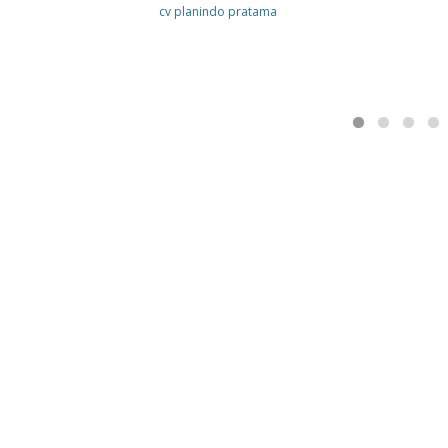
cv planindo pratama