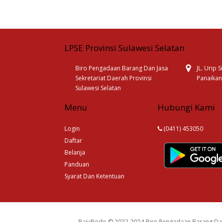
LPSE Provinsi Sulawesi Selatan
Biro Pengadaan Barang Dan Jasa
JL. Urip
Sekretariat Daerah Provinsi
Panaikan
Sulawesi Selatan
Menu
Hubungi Kami
Login
(0411) 453050
Daftar
Belanja
Panduan
Syarat Dan Ketentuan
BajuBodo © 2022-2024 Biro Pengadaan Barang Dan 