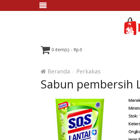
0 item(s) - Rp.0
Beranda
Perkakas
Sabun pembersih L
Merek
Minim
Stok:
Keter
Ongko
Jenis 