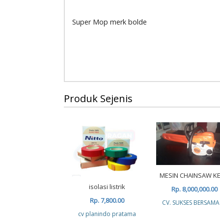
Super Mop merk bolde
Produk Sejenis
MESIN CHAINSAW KE
isolasi listrik
Rp. 8,000,000.00
Rp. 7,800.00
CV. SUKSES BERSAMA
cv planindo pratama