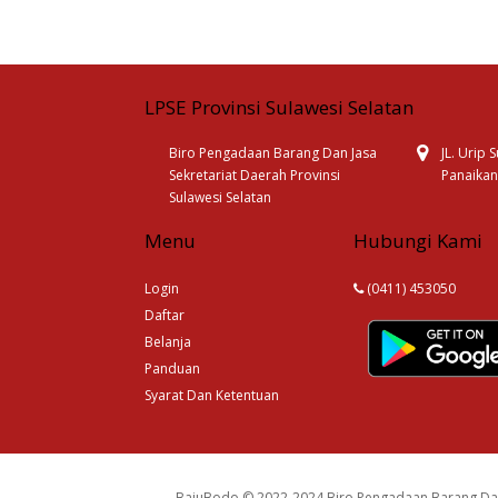
LPSE Provinsi Sulawesi Selatan
Biro Pengadaan Barang Dan Jasa
JL. Urip
Sekretariat Daerah Provinsi
Panaikan
Sulawesi Selatan
Menu
Hubungi Kami
Login
(0411) 453050
Daftar
Belanja
Panduan
Syarat Dan Ketentuan
BajuBodo © 2022-2024 Biro Pengadaan Barang Dan 