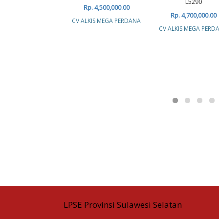
L5290
Rp. 4,500,000.00
Rp. 4,700,000.00
CV ALKIS MEGA PERDANA
CV ALKIS MEGA PERD
LPSE Provinsi Sulawesi Selatan