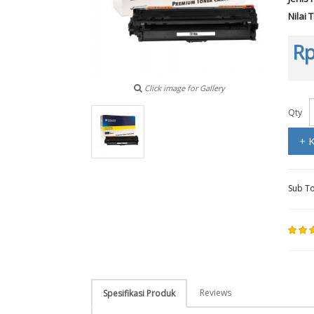
Nilai 
Rp
Click image for Gallery
Qty
+ 
Sub To
Reviews
Spesifikasi Produk