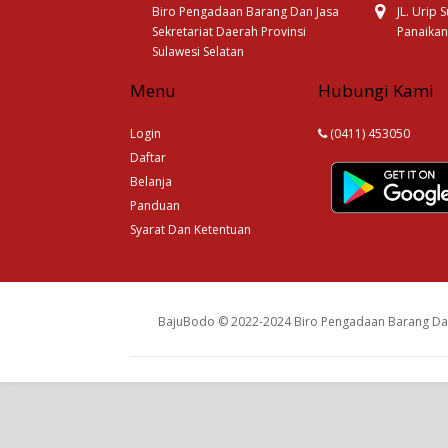
Biro Pengadaan Barang Dan Jasa
JL. Urip
Sekretariat Daerah Provinsi
Panaikan
Sulawesi Selatan
Menu
Hubungi Kami
Login
(0411) 453050
Daftar
Belanja
Panduan
Syarat Dan Ketentuan
BajuBodo © 2022-2024 Biro Pengadaan Barang Dan 