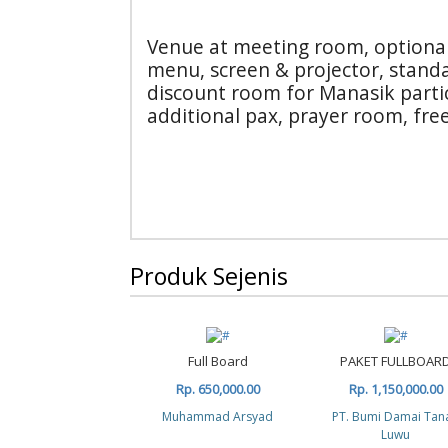
Venue at meeting room, optional 
menu, screen & projector, stand
discount room for Manasik partic
additional pax, prayer room, fre
Produk Sejenis
Full Board
PAKET FULLBOAR
Rp. 650,000.00
Rp. 1,150,000.00
Muhammad Arsyad
PT. Bumi Damai Tan
Luwu