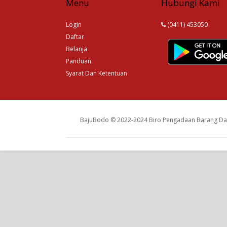
Menu
Hubungi Kami
Login
(0411) 453050
Daftar
Belanja
Panduan
Syarat Dan Ketentuan
BajuBodo © 2022-2024 Biro Pengadaan Barang Dan 