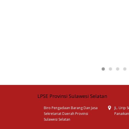
LPSE Provinsi Sulawesi Selatan
Biro Pengadaan Barang Dan Jasa
JL. Urip
Sekretariat Daerah Provinsi
Panaikan
Sulawesi Selatan