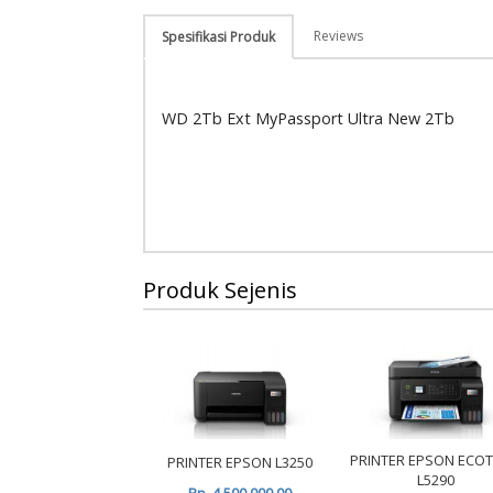
Reviews
Spesifikasi Produk
WD 2Tb Ext MyPassport Ultra New 2Tb
Produk Sejenis
PRINTER EPSON ECO
PRINTER EPSON L3250
L5290
Rp. 4,500,000.00