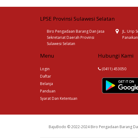
LPSE Provinsi Sulawesi Selatan
Biro Pengadaan Barang Dan Jasa
JL. Urip
Sekretariat Daerah Provinsi
Panaikan
Sulawesi Selatan
Menu
Hubungi Kami
Login
(0411) 453050
Daftar
Belanja
Panduan
Syarat Dan Ketentuan
BajuBodo © 2022-2024 Biro Pengadaan Barang Dan 