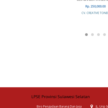
Rp. 250,000.00
CV. CREATIVE TONE
LPSE Provinsi Sulawesi Selatan
Biro Pengadaan Barang Dan Jasa
JL. Urip