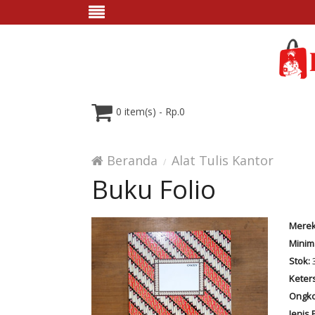
0 item(s) - Rp.0
Beranda
Alat Tulis Kantor
Buku Folio
Merek
Minim
Stok:
Keter
Ongko
Jenis 