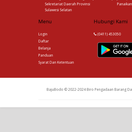
Sekretariat Daerah Provinsi
Panaikan
Sulawesi Selatan
Menu
Hubungi Kami
Login
(0411) 453050
Daftar
Belanja
Panduan
Syarat Dan Ketentuan
BajuBodo © 2022-2024 Biro Pengadaan Barang Dan 