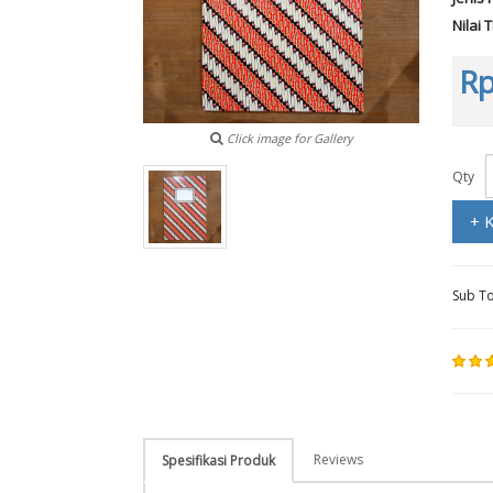
Nilai 
Rp
Click image for Gallery
Qty
+ 
Sub To
Reviews
Spesifikasi Produk