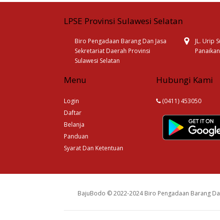
LPSE Provinsi Sulawesi Selatan
Biro Pengadaan Barang Dan Jasa
JL. Urip
Sekretariat Daerah Provinsi
Panaikan
Sulawesi Selatan
Menu
Hubungi Kami
Login
(0411) 453050
Daftar
Belanja
Panduan
Syarat Dan Ketentuan
BajuBodo © 2022-2024 Biro Pengadaan Barang Dan 