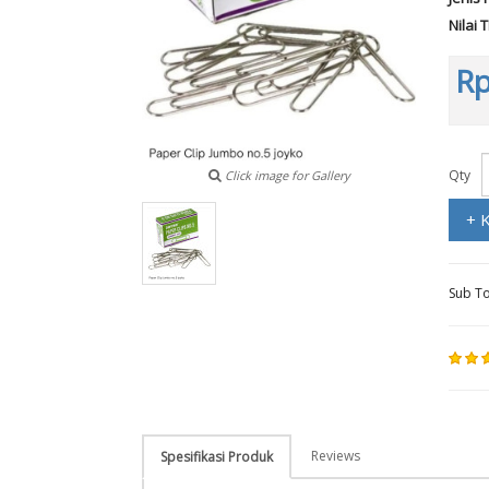
Nilai 
Rp
Qty
Click image for Gallery
+ 
Sub To
Reviews
Spesifikasi Produk