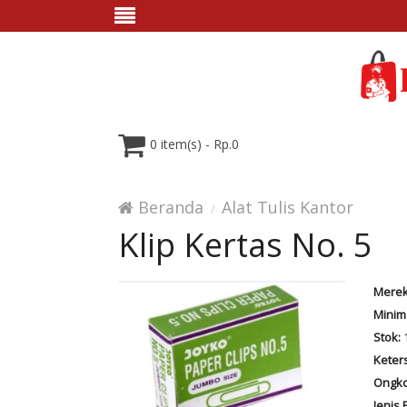
0 item(s) - Rp.0
Beranda
Alat Tulis Kantor
Klip Kertas No. 5
Merek
Minim
Stok:
Keter
Ongko
Jenis 