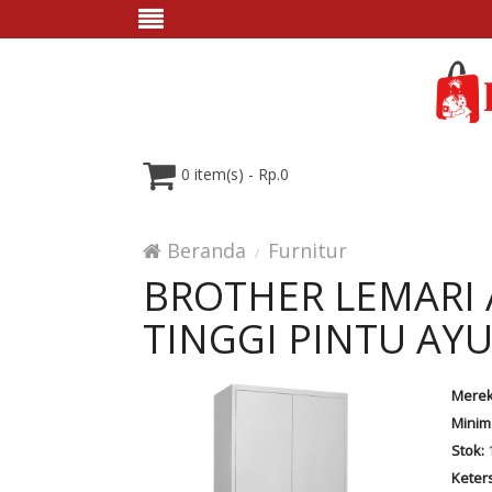
0 item(s) - Rp.0
Beranda
Furnitur
BROTHER LEMARI 
TINGGI PINTU AYU
Merek
Minim
Stok:
1
Keter