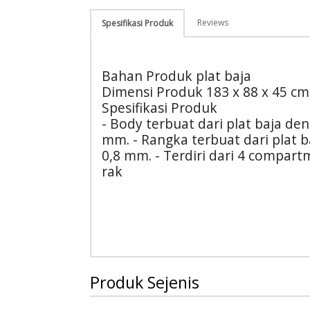
Reviews
Spesifikasi Produk
Bahan Produk plat baja
Dimensi Produk 183 x 88 x 45 cm
Spesifikasi Produk
- Body terbuat dari plat baja de
mm. - Rangka terbuat dari plat 
0,8 mm. - Terdiri dari 4 compar
rak
Produk Sejenis