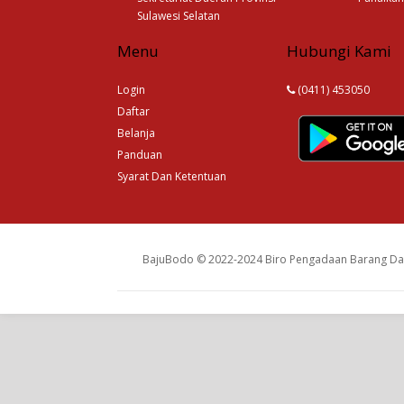
Sulawesi Selatan
Menu
Hubungi Kami
Login
(0411) 453050
Daftar
Belanja
Panduan
Syarat Dan Ketentuan
BajuBodo © 2022-2024 Biro Pengadaan Barang Dan 