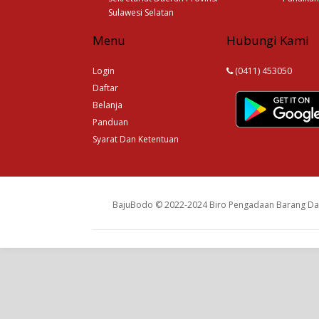
Sulawesi Selatan
Menu
Hubungi Kami
Login
(0411) 453050
Daftar
Belanja
Panduan
Syarat Dan Ketentuan
BajuBodo © 2022-2024 Biro Pengadaan Barang Dan 