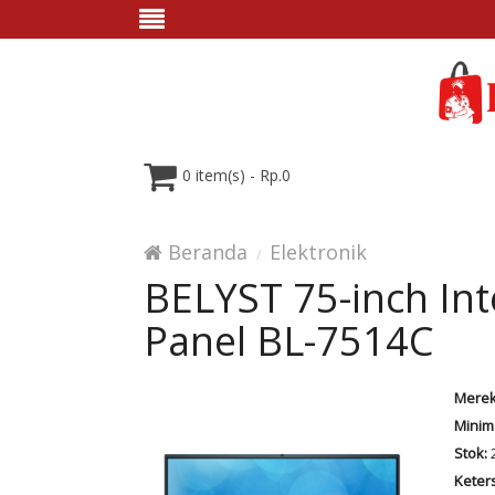
0 item(s) - Rp.0
Beranda
Elektronik
BELYST 75-inch Inte
Panel BL-7514C
Merek
Minim
Stok:
2
Keter