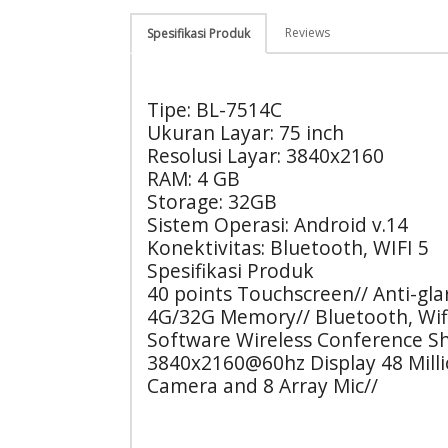
Reviews
Spesifikasi Produk
Tipe: BL-7514C
Ukuran Layar: 75 inch
Resolusi Layar: 3840x2160
RAM: 4 GB
Storage: 32GB
Sistem Operasi: Android v.14
Konektivitas: Bluetooth, WIFI 5
Spesifikasi Produk
40 points Touchscreen// Anti-gla
4G/32G Memory// Bluetooth, Wif
Software Wireless Conference S
3840x2160@60hz Display 48 Millio
Camera and 8 Array Mic//