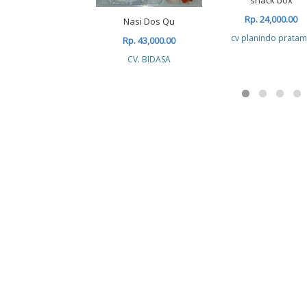
snack box
Rp. 24,000.00
Nasi Dos Qu
cv planindo prata
Rp. 43,000.00
CV. BIDASA