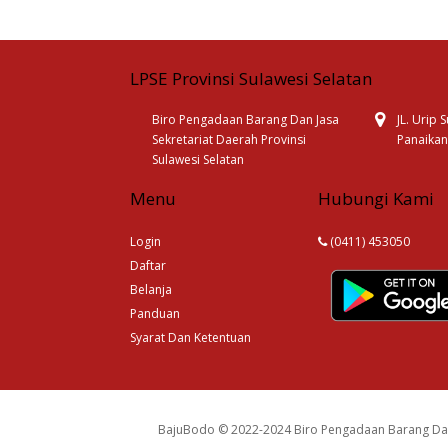
LPSE Provinsi Sulawesi Selatan
Biro Pengadaan Barang Dan Jasa
JL. Urip
Sekretariat Daerah Provinsi
Panaikan
Sulawesi Selatan
Menu
Hubungi Kami
Login
(0411) 453050
Daftar
Belanja
Panduan
Syarat Dan Ketentuan
BajuBodo © 2022-2024 Biro Pengadaan Barang Dan 