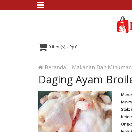
0 item(s) - Rp.0
Beranda
Makanan Dan Minuman
Daging Ayam Broil
Merek
Minim
Stok:
3
Keter
Ongko
Jenis 