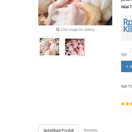
Nilai 
Rp
Ki
Click image for Gallery
Qty
+ 
Sub To
Reviews
Spesifikasi Produk