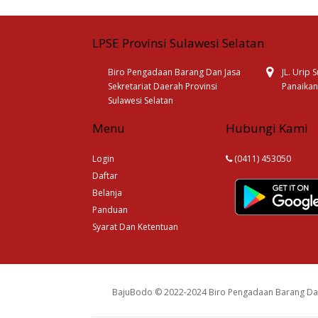
LPSE Provinsi Sulawesi Selatan
Biro Pengadaan Barang Dan Jasa
JL. Urip
Sekretariat Daerah Provinsi
Panaikan
Sulawesi Selatan
Menu
Hubungi Kami
Login
(0411) 453050
Daftar
Belanja
Panduan
Syarat Dan Ketentuan
BajuBodo © 2022-2024 Biro Pengadaan Barang Dan 