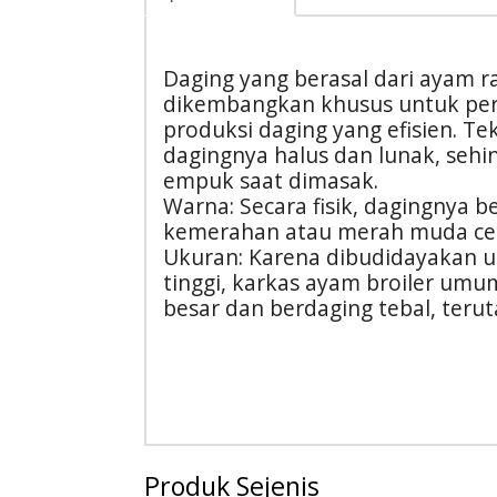
Daging yang berasal dari ayam r
dikembangkan khusus untuk pe
produksi daging yang efisien. Tek
dagingnya halus dan lunak, sehi
empuk saat dimasak.
Warna: Secara fisik, dagingnya b
kemerahan atau merah muda cera
Ukuran: Karena dibudidayakan u
tinggi, karkas ayam broiler umu
besar dan berdaging tebal, teru
Produk Sejenis