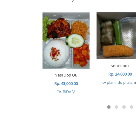
snack box
Rp. 24,000.00
Nasi Dos Qu
cv planindo prata
Rp. 43,000.00
CV. BIDASA