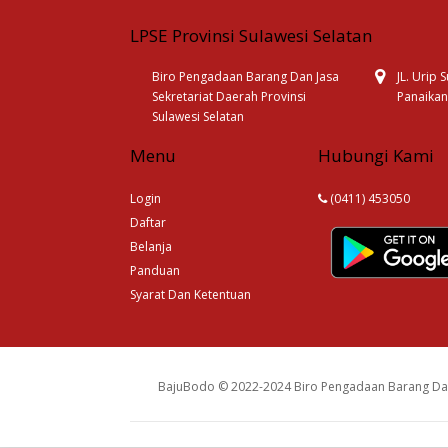
LPSE Provinsi Sulawesi Selatan
Biro Pengadaan Barang Dan Jasa
JL. Urip
Sekretariat Daerah Provinsi
Panaikan
Sulawesi Selatan
Menu
Hubungi Kami
Login
(0411) 453050
Daftar
Belanja
Panduan
Syarat Dan Ketentuan
BajuBodo © 2022-2024 Biro Pengadaan Barang Dan 