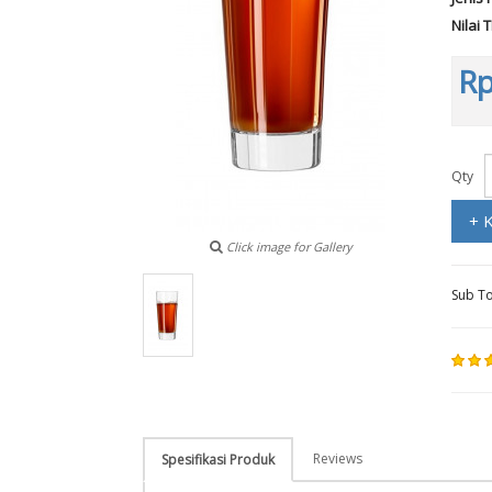
Nilai 
Rp
Qty
+ 
Click image for Gallery
Sub To
Reviews
Spesifikasi Produk