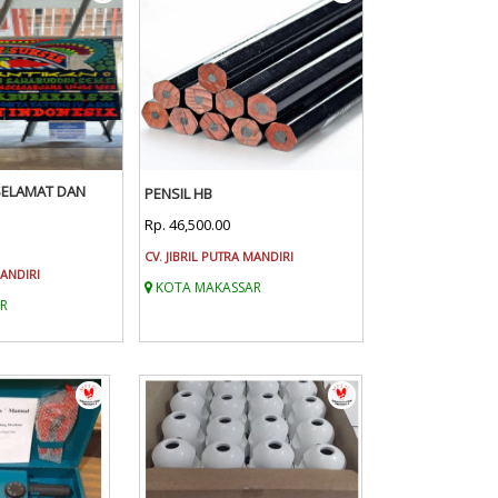
SELAMAT DAN
PENSIL HB
Rp. 46,500.00
CV. JIBRIL PUTRA MANDIRI
MANDIRI
KOTA MAKASSAR
R