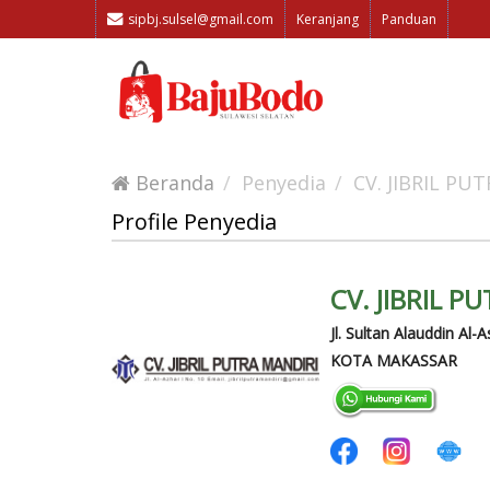
sipbj.sulsel@gmail.com
Keranjang
Panduan
Beranda
Penyedia
CV. JIBRIL PU
Profile Penyedia
CV. JIBRIL P
Jl. Sultan Alauddin Al-
KOTA MAKASSAR