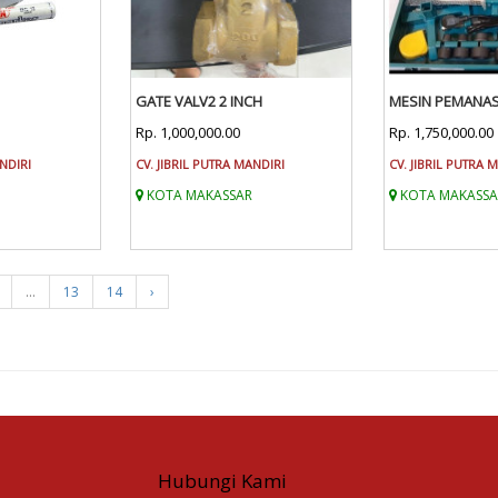
GATE VALV2 2 INCH
MESIN PEMANAS
Rp. 1,000,000.00
Rp. 1,750,000.00
ANDIRI
CV. JIBRIL PUTRA MANDIRI
CV. JIBRIL PUTRA 
KOTA MAKASSAR
KOTA MAKASSA
...
13
14
›
Hubungi Kami