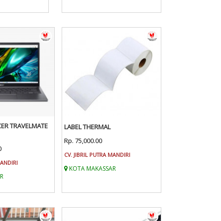
CER TRAVELMATE
LABEL THERMAL
Rp. 75,000.00
0
CV. JIBRIL PUTRA MANDIRI
MANDIRI
KOTA MAKASSAR
R