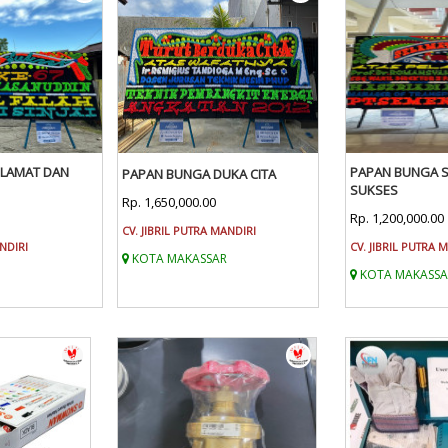
ELAMAT DAN
PAPAN BUNGA 
PAPAN BUNGA DUKA CITA
SUKSES
Rp. 1,650,000.00
Rp. 1,200,000.00
CV. JIBRIL PUTRA MANDIRI
ANDIRI
CV. JIBRIL PUTRA 
KOTA MAKASSAR
KOTA MAKASSA