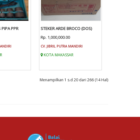
 PIPA PPR
STEKER ARDE BROCO (DOS)
Rp. 1,000,000.00
MANDIRI
CV. JIBRIL PUTRA MANDIRI
R
KOTA MAKASSAR
Menampilkan 1 s.d 20 dari 266 (14 Hal)