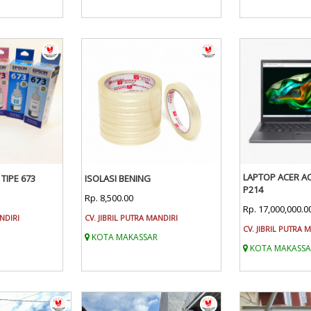
LAPTOP ACER A
 TIPE 673
ISOLASI BENING
P214
Rp. 8,500.00
Rp. 17,000,000.0
ANDIRI
CV. JIBRIL PUTRA MANDIRI
CV. JIBRIL PUTRA 
KOTA MAKASSAR
KOTA MAKASSA