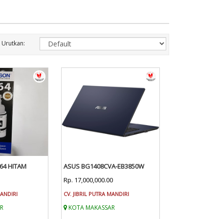
Urutkan:
664 HITAM
ASUS BG1408CVA-EB3850W
Rp. 17,000,000.00
MANDIRI
CV. JIBRIL PUTRA MANDIRI
R
KOTA MAKASSAR