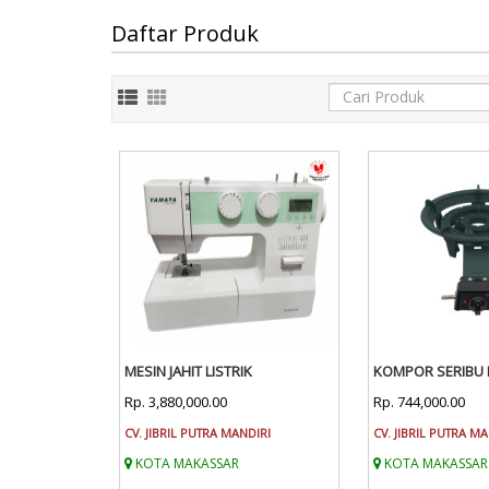
Daftar Produk
MESIN JAHIT LISTRIK
KOMPOR SERIBU
Rp. 3,880,000.00
Rp. 744,000.00
CV. JIBRIL PUTRA MANDIRI
CV. JIBRIL PUTRA M
KOTA MAKASSAR
KOTA MAKASSAR