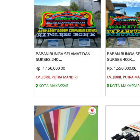
PAPAN BUNGA SELAMAT DAN
PAPAN BUNGA S
SUKSES 240 ...
SUKSES 400X...
Rp. 1,150,000.00
Rp. 1,550,000.00
CV. JIBRIL PUTRA MANDIRI
CV. JIBRIL PUTRA M
KOTA MAKASSAR
KOTA MAKASSAR