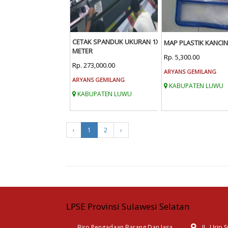
CETAK SPANDUK UKURAN 1X3
MAP PLASTIK KANCIN
METER
Rp. 5,300.00
Rp. 273,000.00
ARYANS GEMILANG
ARYANS GEMILANG
KABUPATEN LUWU
KABUPATEN LUWU
‹
1
2
›
LPSE Provinsi Sulawesi Selatan
Biro Pengadaan Barang Dan Jasa
JL. Urip