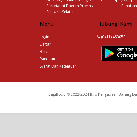
Sekretariat Daerah Provinsi
Panaikan
Sulawesi Selatan
Menu
Hubungi Kami
Login
(0411) 453050
Daftar
Belanja
Panduan
Syarat Dan Ketentuan
BajuBodo © 2022-2024 Biro Pengadaan Barang Dan 