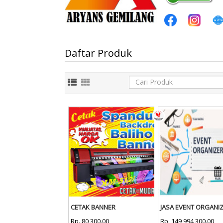
Daftar Produk
CETAK BANNER
JASA EVENT ORGANI
Rp. 80,300.00
Rp. 149,994,300.00