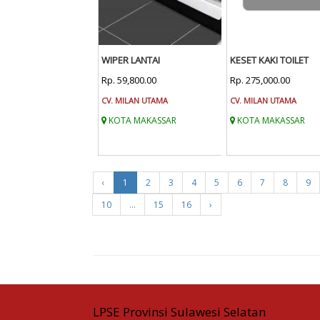
WIPER LANTAI
KESET KAKI TOILET
Rp. 59,800.00
Rp. 275,000.00
CV. MILAN UTAMA
CV. MILAN UTAMA
KOTA MAKASSAR
KOTA MAKASSAR
‹
1
2
3
4
5
6
7
8
9
10
...
15
16
›
LPSE Provinsi Sulawesi Selatan