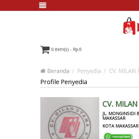
0 item(s) - Rp.0
Beranda
Penyedia
CV. MILAN
Profile Penyedia
CV. MILA
JL. MONGINSIDI 
MAKASSAR
KOTA MAKASSAR