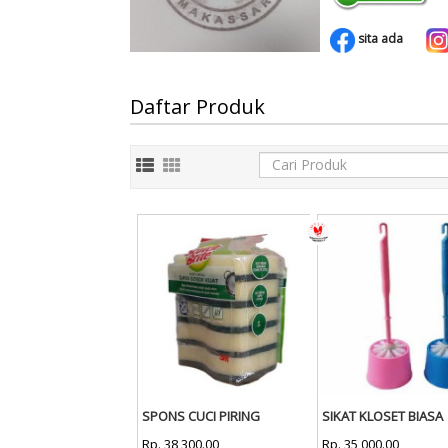
sita ada
Daftar Produk
SPONS CUCI PIRING
SIKAT KLOSET BIASA
Rp. 38,300.00
Rp. 35,000.00