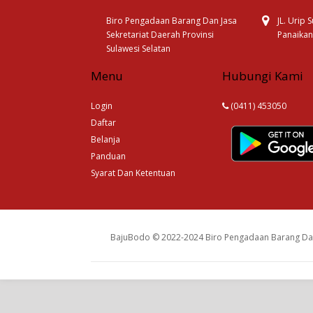
Biro Pengadaan Barang Dan Jasa
JL. Urip
Sekretariat Daerah Provinsi
Panaikan
Sulawesi Selatan
Menu
Hubungi Kami
Login
(0411) 453050
Daftar
Belanja
Panduan
Syarat Dan Ketentuan
BajuBodo © 2022-2024 Biro Pengadaan Barang Dan 