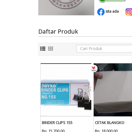
sita ada
Daftar Produk
BINDER CLIPS 155
CETAK BLANGKO
Rp. 15,700.00
Rp. 18,000.00