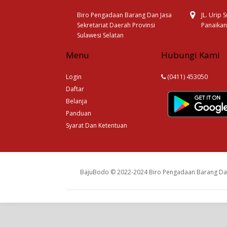
Biro Pengadaan Barang Dan Jasa
JL. Urip
Sekretariat Daerah Provinsi
Panaikan
Sulawesi Selatan
Menu
Hubungi Kami
Login
(0411) 453050
Daftar
Belanja
Panduan
Syarat Dan Ketentuan
BajuBodo © 2022-2024 Biro Pengadaan Barang Dan 