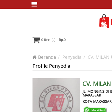
0 item(s) - Rp.0
Beranda
Penyedia
CV. MILAN
Profile Penyedia
CV. MILA
JL. MONGINSIDI 
MAKASSAR
KOTA MAKASSAR