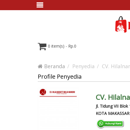
0 item(s) - Rp.0
Beranda
Penyedia
CV. Hilalna
Profile Penyedia
CV. Hilaln
Jl. Tidung VII Blo
KOTA MAKASSAR