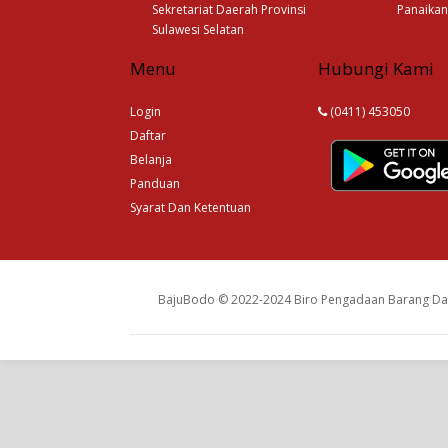
Sekretariat Daerah Provinsi
Panaikan
Sulawesi Selatan
Menu
Hubungi Kami
Login
(0411) 453050
Daftar
Belanja
Panduan
Syarat Dan Ketentuan
BajuBodo © 2022-2024 Biro Pengadaan Barang Dan 