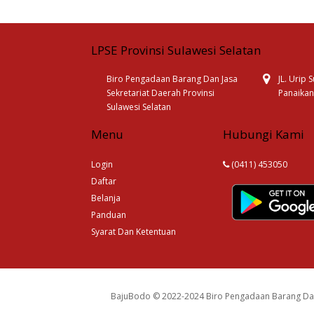
LPSE Provinsi Sulawesi Selatan
Biro Pengadaan Barang Dan Jasa
JL. Urip
Sekretariat Daerah Provinsi
Panaikan
Sulawesi Selatan
Menu
Hubungi Kami
Login
(0411) 453050
Daftar
Belanja
Panduan
Syarat Dan Ketentuan
BajuBodo © 2022-2024 Biro Pengadaan Barang Dan 