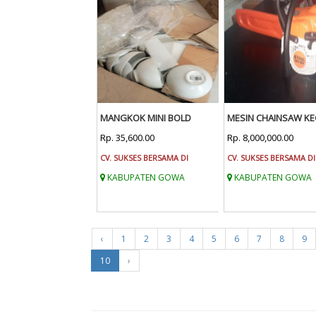
MANGKOK MINI BOLD
MESIN CHAINSAW KE
Rp. 35,600.00
Rp. 8,000,000.00
CV. SUKSES BERSAMA DI
CV. SUKSES BERSAMA DI
KABUPATEN GOWA
KABUPATEN GOWA
‹
1
2
3
4
5
6
7
8
9
10
›