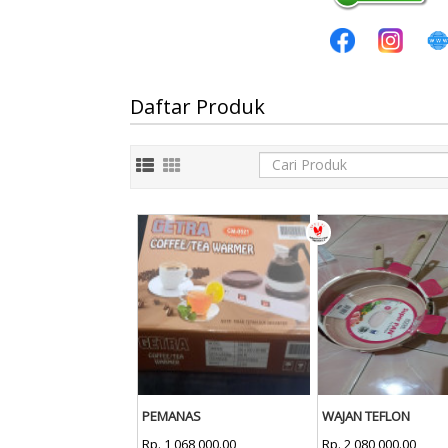
Daftar Produk
PEMANAS
WAJAN TEFLON
Rp. 1,068,000.00
Rp. 2,080,000.00