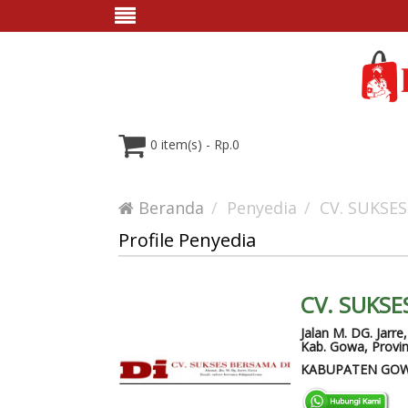
0 item(s) - Rp.0
Beranda
Penyedia
CV. SUKSE
Profile Penyedia
CV. SUKSE
Jalan M. DG. Jarre
Kab. Gowa, Provin
KABUPATEN GO