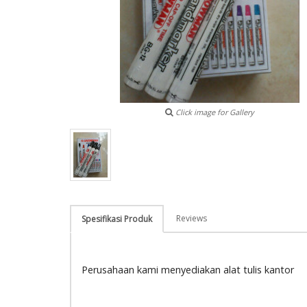
Click image for Gallery
Reviews
Spesifikasi Produk
Perusahaan kami menyediakan alat tulis kantor