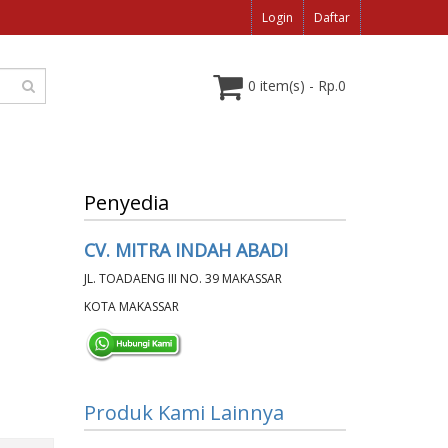
Login
Daftar
0 item(s) - Rp.0
Penyedia
CV. MITRA INDAH ABADI
JL. TOADAENG III NO. 39 MAKASSAR
KOTA MAKASSAR
Produk Kami Lainnya