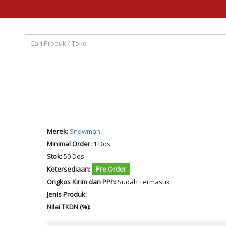
Merek:
Snowman
Minimal Order:
1 Dos
Stok:
50 Dos
Ketersediaan:
Pre Order
Ongkos Kirim dan PPh:
Sudah Termasuk
Jenis Produk:
Nilai TKDN (%):