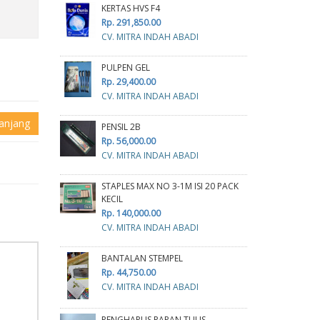
KERTAS HVS F4
Rp. 291,850.00
CV. MITRA INDAH ABADI
PULPEN GEL
Rp. 29,400.00
CV. MITRA INDAH ABADI
anjang
PENSIL 2B
Rp. 56,000.00
CV. MITRA INDAH ABADI
STAPLES MAX NO 3-1M ISI 20 PACK
KECIL
Rp. 140,000.00
CV. MITRA INDAH ABADI
BANTALAN STEMPEL
Rp. 44,750.00
CV. MITRA INDAH ABADI
PENGHAPUS PAPAN TULIS