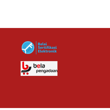
cv planindo pratama