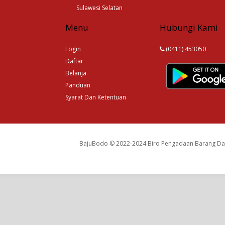
Sulawesi Selatan
Menu
Hubungi Kami
Login
(0411) 453050
Daftar
Belanja
Panduan
Syarat Dan Ketentuan
BajuBodo © 2022-2024 Biro Pengadaan Barang Dan 