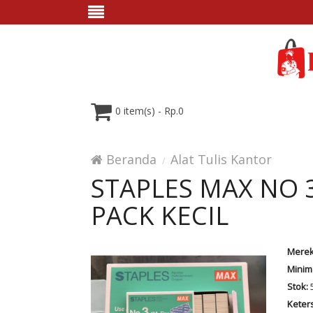
0 item(s) - Rp.0
Beranda
Alat Tulis Kantor
STAPLES MAX NO 3
PACK KECIL
Merek
Minim
Stok:
Keter