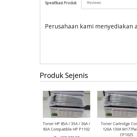
Reviews
Spesifikasi Produk
Perusahaan kami menyediakan al
Produk Sejenis
Toner HP 85A / 35A / 36A /
Toner Cartridge Co
83A Compatible HP P1102
126A 130A M177f
CP1025