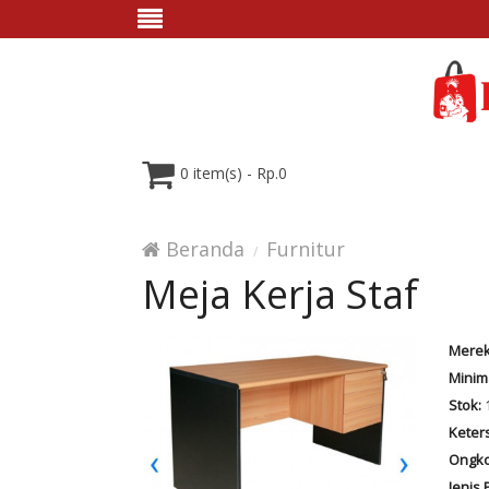
0 item(s) - Rp.0
Beranda
Furnitur
Meja Kerja Staf
Merek
Minim
Stok:
Keter
Ongko
Jenis 