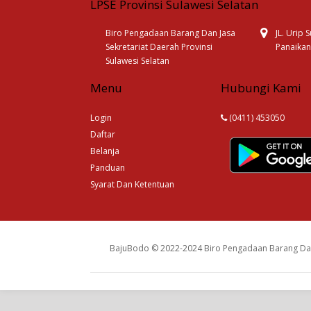
LPSE Provinsi Sulawesi Selatan
Biro Pengadaan Barang Dan Jasa
JL. Urip
Sekretariat Daerah Provinsi
Panaikan
Sulawesi Selatan
Menu
Hubungi Kami
Login
(0411) 453050
Daftar
Belanja
Panduan
Syarat Dan Ketentuan
BajuBodo © 2022-2024 Biro Pengadaan Barang Dan 