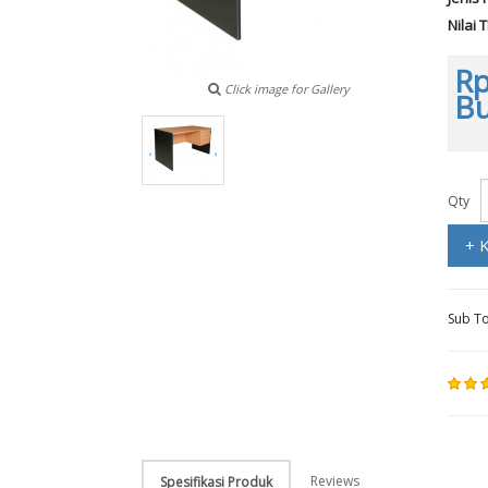
Nilai 
Rp
Click image for Gallery
B
Qty
+ 
Sub To
Reviews
Spesifikasi Produk