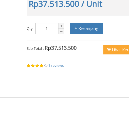
Rp37.513.500
/ Unit
+ Keranjang
Qty
Rp37.513.500
Sub Total :
Lihat Ker
1 reviews