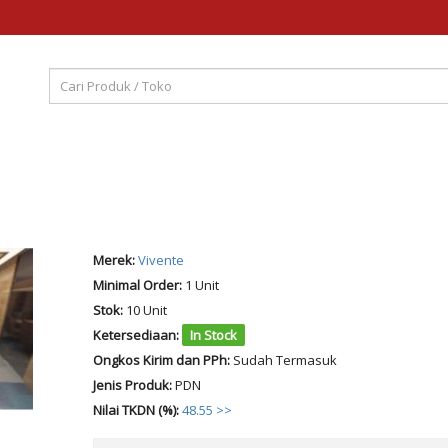
Merek:
Vivente
Minimal Order:
1 Unit
Stok:
10 Unit
Ketersediaan:
In Stock
Ongkos Kirim dan PPh:
Sudah Termasuk
Jenis Produk:
PDN
Nilai TKDN (%):
48.55 >>