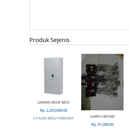
Produk Sejenis
LEMARI ARSIP BESI
Rp. 2,250,000.00
GARPU BESAR
CV ALKIS MEGA PERDANA
Rp. 61,000.00