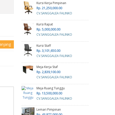
Kursi Kerja Pimpinan
Rp. 21,250,000.00
CV.SANGGALEA FALINKO
Kursi Rapat
Rp. 5,000,000.00
CV.SANGGALEA FALINKO
anjang
Kursi Staff
Rp. 3,101,650.00
CV.SANGGALEA FALINKO
Meja Kerja Staf
Rp. 2,839,100.00
CV.SANGGALEA FALINKO
Meja Ruang Tunggu
Rp. 13,500,000.00
CV.SANGGALEA FALINKO
Lemari Pimpinan
Rp. 43,877,000.00