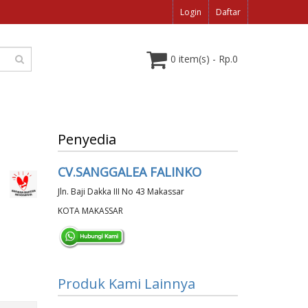
Login
Daftar
0 item(s) - Rp.0
Penyedia
CV.SANGGALEA FALINKO
Jln. Baji Dakka III No 43 Makassar
KOTA MAKASSAR
Produk Kami Lainnya