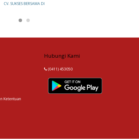
CV. SUKSES BERSAMA DI
Hubungi Kami
(0411) 453050
an Ketentuan