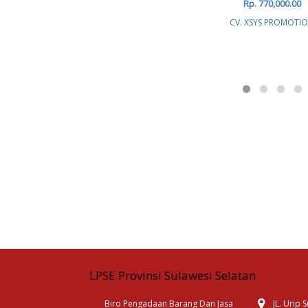
Rp. 770,000.00
CV. XSYS PROMOTI
LPSE Provinsi Sulawesi Selatan
Biro Pengadaan Barang Dan Jasa
JL. Urip