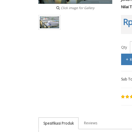
Nilai 
Click image for Gallery
Rp
Qty
+ 
Sub To
Reviews
Spesifikasi Produk