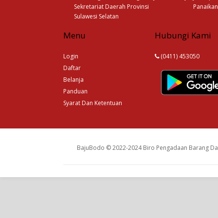
Sekretariat Daerah Provinsi
Panaikan
Sulawesi Selatan
Menu
Hubungi Kami
Login
(0411) 453050
Daftar
Belanja
Panduan
Syarat Dan Ketentuan
BajuBodo © 2022-2024 Biro Pengadaan Barang Dan 