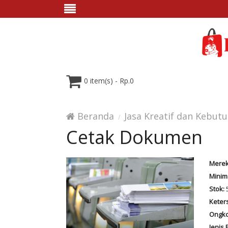
0 item(s) - Rp.0
Beranda
Jasa Kreatif dan Kebut
Cetak Dokumen
Merek
Minim
Stok:
Keter
Ongko
Jenis 