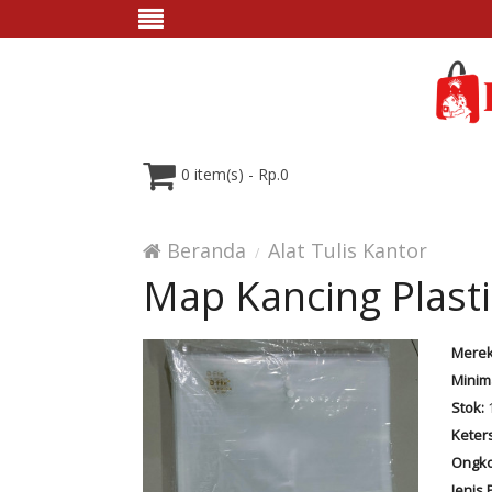
0 item(s) - Rp.0
Beranda
Alat Tulis Kantor
Map Kancing Plast
Merek
Minim
Stok:
Keter
Ongko
Jenis 