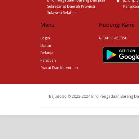
Biro Pengadaan Barang Dan Jasa
JL. Urip
Sekretariat Daerah Provinsi
Panaikan
Sulawesi Selatan
Menu
Hubungi Kami
Login
(0411) 453050
Daftar
Belanja
Panduan
Syarat Dan Ketentuan
BajuBodo © 2022-2024 Biro Pengadaan Barang Dan 