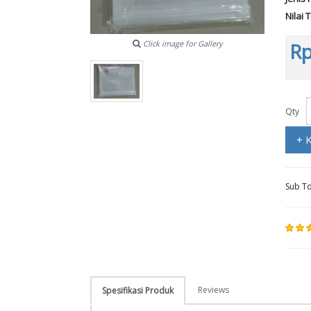
Nilai 
Click image for Gallery
Rp
Qty
+ 
Sub To
Reviews
Spesifikasi Produk