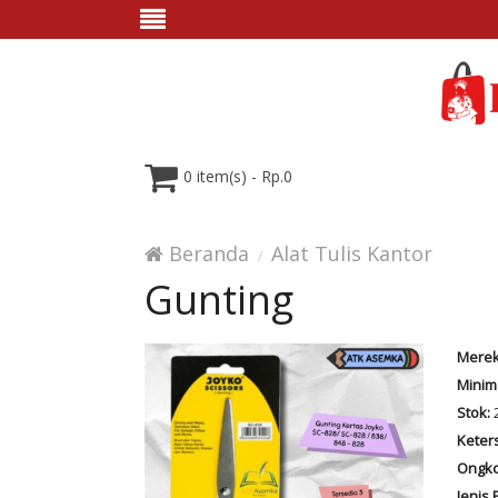
0 item(s) - Rp.0
Beranda
Alat Tulis Kantor
Gunting
Merek
Minim
Stok:
Keter
Ongko
Jenis 