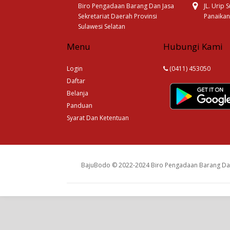
Biro Pengadaan Barang Dan Jasa
JL. Urip
Sekretariat Daerah Provinsi
Panaikan
Sulawesi Selatan
Menu
Hubungi Kami
Login
(0411) 453050
Daftar
Belanja
Panduan
Syarat Dan Ketentuan
BajuBodo © 2022-2024 Biro Pengadaan Barang Dan 