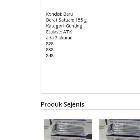
Kondisi: Baru
Berat Satuan: 155 g
Kategori: Gunting
Etalase: ATK
ada 3 ukuran
828
838
848
Produk Sejenis