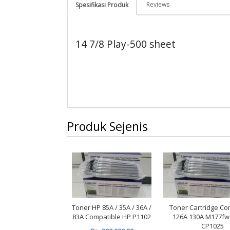
Reviews
Spesifikasi Produk
14 7/8 Play-500 sheet
Produk Sejenis
Toner HP 85A / 35A / 36A /
Toner Cartridge Co
83A Compatible HP P1102
126A 130A M177f
CP1025