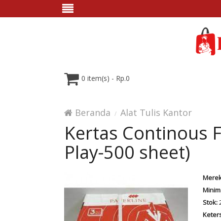
0 item(s) - Rp.0
Beranda
Alat Tulis Kantor
Kertas Continous 
Play-500 sheet)
Merek
Minim
Stok:
Keter