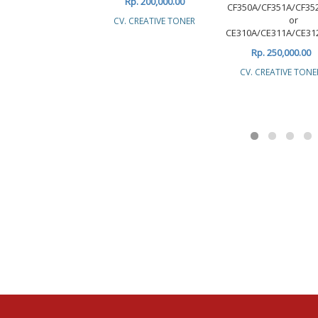
Rp. 200,000.00
CF350A/CF351A/CF35
or
CV. CREATIVE TONER
CE310A/CE311A/CE31
Rp. 250,000.00
CV. CREATIVE TONE