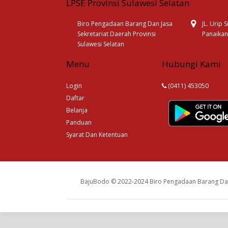
LPSE Provinsi Sulawesi Selatan
Biro Pengadaan Barang Dan Jasa
JL. Urip
Sekretariat Daerah Provinsi
Panaikan
Sulawesi Selatan
Menu
Hubungi Kami
Login
(0411) 453050
Daftar
Belanja
Panduan
Syarat Dan Ketentuan
BajuBodo © 2022-2024 Biro Pengadaan Barang Dan 