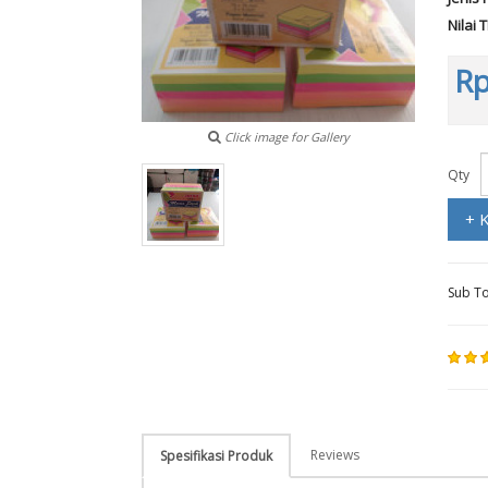
Nilai 
Rp
Click image for Gallery
Qty
+ 
Sub To
Reviews
Spesifikasi Produk