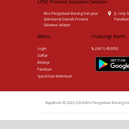
LPSE Provinsi Sulawesi Selatan
Biro Pengadaan Barang Dan Jasa
JL. Urip
Sekretariat Daerah Provinsi
Panaikan
Sulawesi Selatan
Menu
Hubungi Kami
Login
(0411) 453050
Daftar
Belanja
Panduan
Syarat Dan Ketentuan
BajuBodo © 2022-2024 Biro Pengadaan Barang Dan 