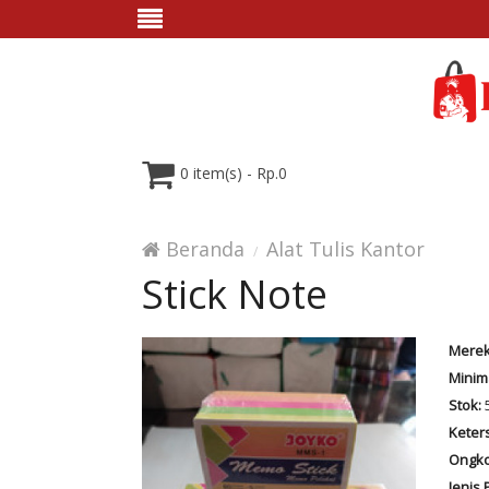
0 item(s) - Rp.0
Beranda
Alat Tulis Kantor
Stick Note
Merek
Minim
Stok:
Keter
Ongko
Jenis 