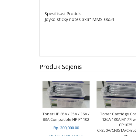
Spesifikasi Produk:
Joyko sticky notes 3x3" MMS-0654
Produk Sejenis
Toner HP 85A / 35A / 36A /
Toner Cartridge Co
83A Compatible HP P1102
126A 130A M177f
CP1025
Rp. 200,000.00
CF350A/CF351A/CF35
or