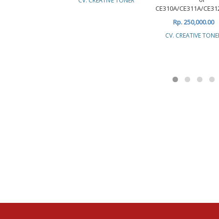
CV. CREATIVE TONER
CE310A/CE311A/CE31
Rp. 250,000.00
CV. CREATIVE TONE