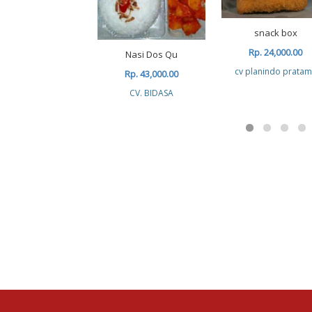
snack box
Rp. 24,000.00
Nasi Dos Qu
cv planindo prata
Rp. 43,000.00
CV. BIDASA