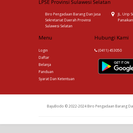
LPSE Provinsi Sulawesi Selatan
Biro Pengadaan Barang Dan Jasa
JL. Urip
Sekretariat Daerah Provinsi
Panaikan
Sulawesi Selatan
Menu
Hubungi Kami
Login
(0411) 453050
Daftar
Belanja
Panduan
Syarat Dan Ketentuan
BajuBodo © 2022-2024 Biro Pengadaan Barang Dan 