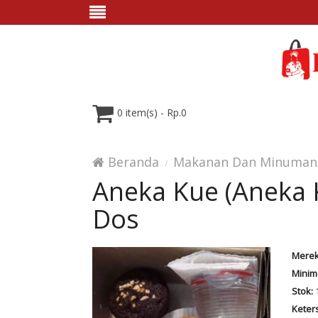
0 item(s) - Rp.0
Beranda
Makanan Dan Minuman
Aneka Kue (Aneka 
Dos
Merek
Minim
Stok:
Keter