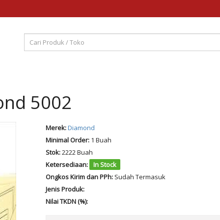
ond 5002
Merek:
Diamond
Minimal Order:
1 Buah
Stok:
2222 Buah
Ketersediaan:
In Stock
Ongkos Kirim dan PPh:
Sudah Termasuk
Jenis Produk:
Nilai TKDN (%):