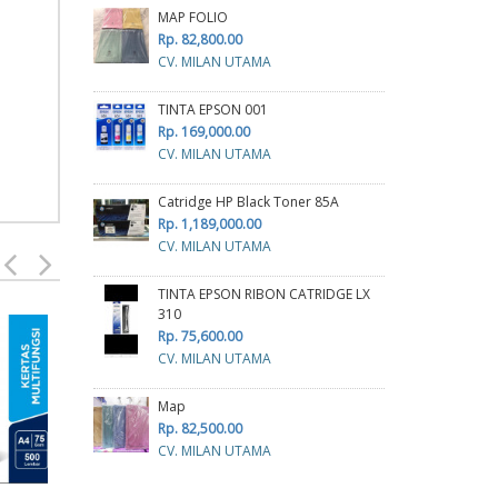
MAP FOLIO
Rp. 82,800.00
CV. MILAN UTAMA
TINTA EPSON 001
Rp. 169,000.00
CV. MILAN UTAMA
Catridge HP Black Toner 85A
Rp. 1,189,000.00
CV. MILAN UTAMA
TINTA EPSON RIBON CATRIDGE LX
310
Rp. 75,600.00
Kerta
CV. MILAN UTAMA
R
Map
Rp. 82,500.00
cv p
CV. MILAN UTAMA