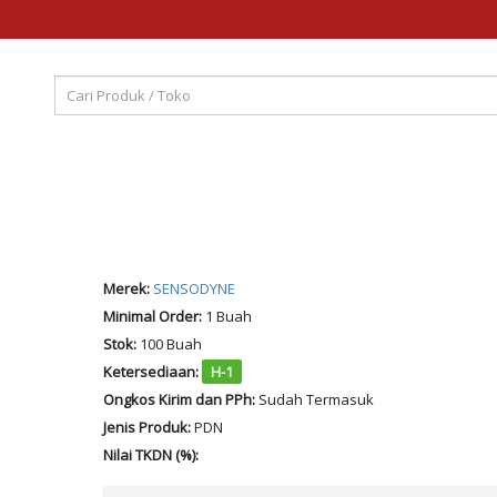
Merek:
SENSODYNE
Minimal Order:
1 Buah
Stok:
100 Buah
Ketersediaan:
H-1
Ongkos Kirim dan PPh:
Sudah Termasuk
Jenis Produk:
PDN
Nilai TKDN (%):