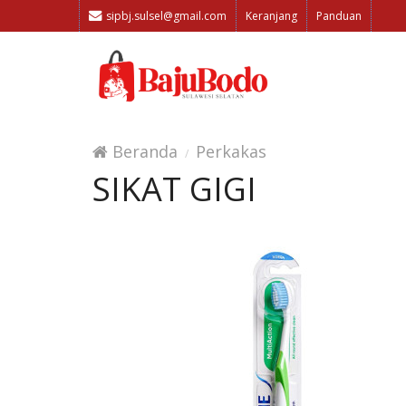
sipbj.sulsel@gmail.com
Keranjang
Panduan
Beranda
Perkakas
SIKAT GIGI