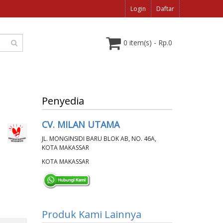
Login
Daftar
0 item(s) - Rp.0
Penyedia
CV. MILAN UTAMA
JL. MONGINSIDI BARU BLOK AB, NO. 46A,
KOTA MAKASSAR
KOTA MAKASSAR
Produk Kami Lainnya