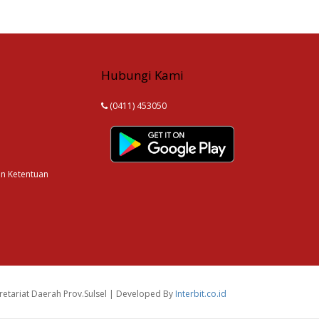
Hubungi Kami
(0411) 453050
an Ketentuan
etariat Daerah Prov.Sulsel | Developed By
Interbit.co.id