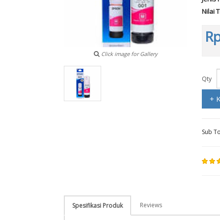
Nilai 
Rp
Click image for Gallery
Qty
+ 
Sub To
Reviews
Spesifikasi Produk