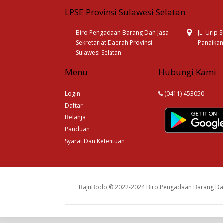
LPSE Provinsi Sulawesi Selatan
Biro Pengadaan Barang Dan Jasa
JL. Urip
Sekretariat Daerah Provinsi
Panaikan
Sulawesi Selatan
Menu
Hubungi Kami
Login
(0411) 453050
Daftar
Belanja
Panduan
Syarat Dan Ketentuan
BajuBodo © 2022-2024 Biro Pengadaan Barang Dan 