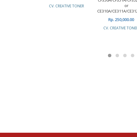
or
CV. CREATIVE TONER
CE310A/CE311A/CE31
Rp. 250,000.00
CV. CREATIVE TONE