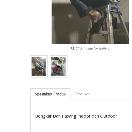
Click image for Gallery
Reviews
Spesifikasi Produk
Bongkar Dan Pasang Indoor dan Outdoor