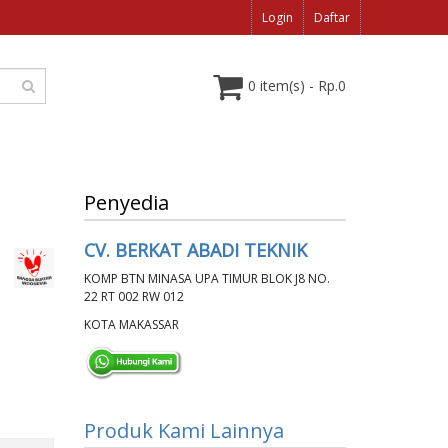
Login
Daftar
0 item(s) - Rp.0
Penyedia
CV. BERKAT ABADI TEKNIK
KOMP BTN MINASA UPA TIMUR BLOK J8 NO.
22 RT 002 RW 012
KOTA MAKASSAR
Produk Kami Lainnya