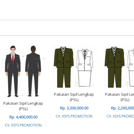
Pakaian Sipil Lengkap
Pakaian Sipil L
(PSL)
(PSL)
Pakaian Sipil Lengkap
Rp. 3,300,000.00
Rp. 2,200,000
(PSL)
CV. XSYS PROMOTION
CV. XSYS PROM
Rp. 4,400,000.00
CV. XSYS PROMOTION