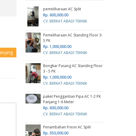
pemeliharaan AC Split
Rp. 600,000.00
CV. BERKAT ABADI TEKNIK
Pemeliharaan AC Standing Floor 3-
5 PK
Rp. 1,000,000.00
anjang
CV. BERKAT ABADI TEKNIK
Bongkar Pasang AC Standing Floor
3 - 5 PK
Rp. 1,000,000.00
CV. BERKAT ABADI TEKNIK
paket Penggantian Pipa AC 1-2 PK
Panjang 1-6 Meter
Rp. 600,000.00
CV. BERKAT ABADI TEKNIK
Penambahan Freon AC Split
Rp. 350,000.00