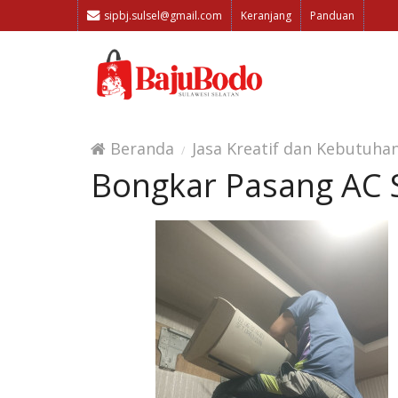
sipbj.sulsel@gmail.com
Keranjang
Panduan
Beranda
Jasa Kreatif dan Kebutuha
Bongkar Pasang AC S