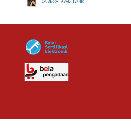
CV. BERKAT ABADI TEKNIK