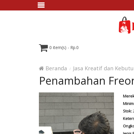
0 item(s) - Rp.0
Beranda
Jasa Kreatif dan Kebut
Penambahan Freon 
Merek
Minim
Stok:
2
Keter
Ongko
Jenis 