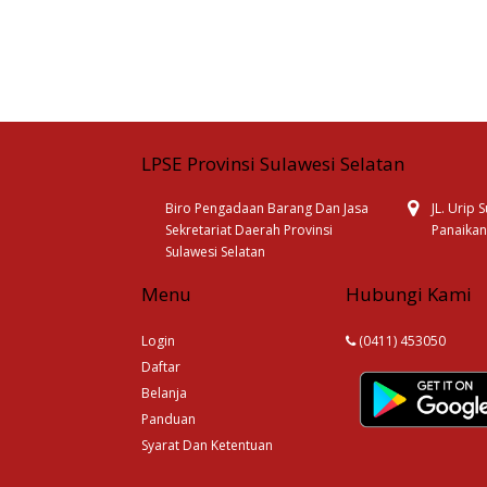
LPSE Provinsi Sulawesi Selatan
Biro Pengadaan Barang Dan Jasa
JL. Urip
Sekretariat Daerah Provinsi
Panaikan
Sulawesi Selatan
Menu
Hubungi Kami
Login
(0411) 453050
Daftar
Belanja
Panduan
Syarat Dan Ketentuan