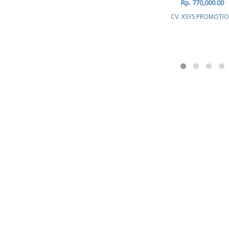
Rp. 770,000.00
CV. XSYS PROMOTI