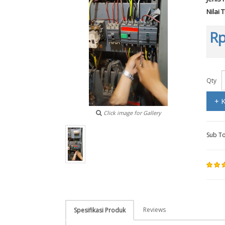
Nilai 
Rp
Qty
+ 
Click image for Gallery
Sub To
Reviews
Spesifikasi Produk