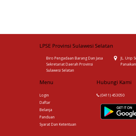
LPSE Provinsi Sulawesi Selatan
Biro Pengadaan Barang Dan Jasa
JL. Urip
Sekretariat Daerah Provinsi
Panaikan
Sulawesi Selatan
Menu
Hubungi Kami
Login
(0411) 453050
Daftar
Belanja
Panduan
Syarat Dan Ketentuan