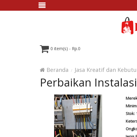
0 item(s) - Rp.0
Beranda
Jasa Kreatif dan Kebut
Perbaikan Instalas
Merek
Minim
Stok:
1
Keter
Ongko
Jenis 