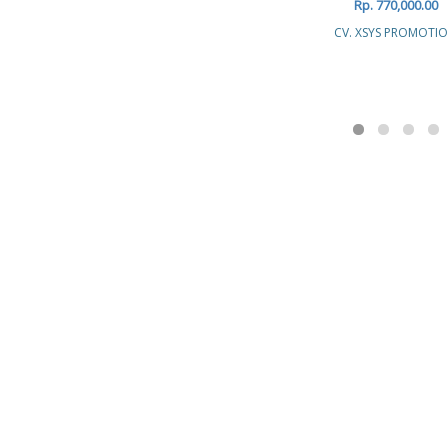
Rp. 770,000.00
CV. XSYS PROMOTI