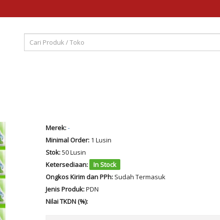
Merek:
-
Minimal Order:
1 Lusin
Stok:
50 Lusin
Ketersediaan:
In Stock
Ongkos Kirim dan PPh:
Sudah Termasuk
Jenis Produk:
PDN
Nilai TKDN (%):