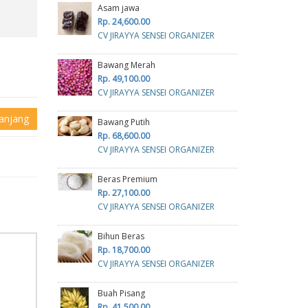
Asam jawa
Rp. 24,600.00
CV JIRAYYA SENSEI ORGANIZER
Bawang Merah
Rp. 49,100.00
CV JIRAYYA SENSEI ORGANIZER
anjang
Bawang Putih
Rp. 68,600.00
CV JIRAYYA SENSEI ORGANIZER
Beras Premium
Rp. 27,100.00
CV JIRAYYA SENSEI ORGANIZER
Bihun Beras
Rp. 18,700.00
CV JIRAYYA SENSEI ORGANIZER
Buah Pisang
Rp. 41,500.00