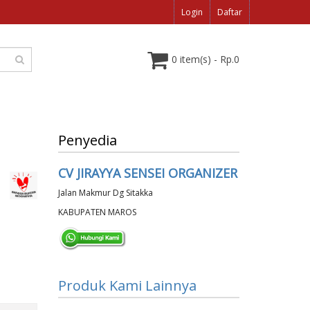
Login
Daftar
0 item(s) - Rp.0
Penyedia
CV JIRAYYA SENSEI ORGANIZER
Jalan Makmur Dg Sitakka
KABUPATEN MAROS
Produk Kami Lainnya