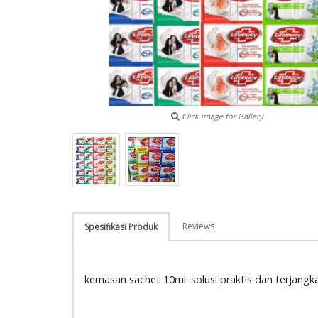
Click image for Gallery
Reviews
Spesifikasi Produk
kemasan sachet 10ml. solusi praktis dan terjang