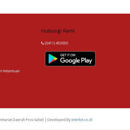
Hubungi Kami
(0411) 453050
an Ketentuan
etariat Daerah Prov.Sulsel | Developed By
Interbit.co.id