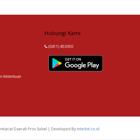
Hubungi Kami
(0411) 453050
an Ketentuan
etariat Daerah Prov.Sulsel | Developed By
Interbit.co.id