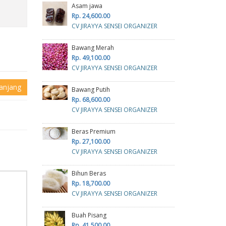
Asam jawa
Rp. 24,600.00
CV JIRAYYA SENSEI ORGANIZER
Bawang Merah
Rp. 49,100.00
CV JIRAYYA SENSEI ORGANIZER
anjang
Bawang Putih
Rp. 68,600.00
CV JIRAYYA SENSEI ORGANIZER
Beras Premium
Rp. 27,100.00
CV JIRAYYA SENSEI ORGANIZER
Bihun Beras
Rp. 18,700.00
CV JIRAYYA SENSEI ORGANIZER
Buah Pisang
Rp. 41,500.00