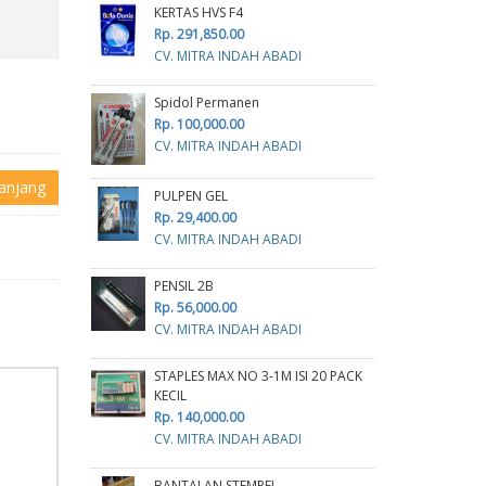
KERTAS HVS F4
Rp. 291,850.00
CV. MITRA INDAH ABADI
Spidol Permanen
Rp. 100,000.00
CV. MITRA INDAH ABADI
anjang
PULPEN GEL
Rp. 29,400.00
CV. MITRA INDAH ABADI
PENSIL 2B
Rp. 56,000.00
CV. MITRA INDAH ABADI
STAPLES MAX NO 3-1M ISI 20 PACK
KECIL
Rp. 140,000.00
CV. MITRA INDAH ABADI
BANTALAN STEMPEL