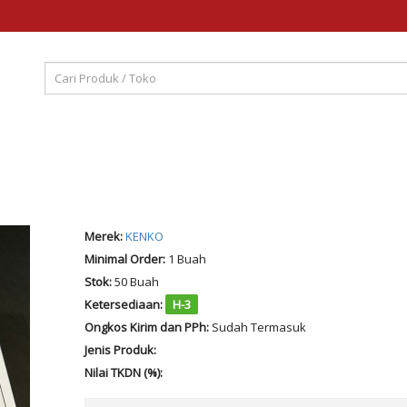
Merek:
KENKO
Minimal Order:
1 Buah
Stok:
50 Buah
Ketersediaan:
H-3
Ongkos Kirim dan PPh:
Sudah Termasuk
Jenis Produk:
Nilai TKDN (%):