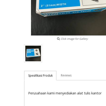
Click image for Gallery
Reviews
Spesifikasi Produk
Perusahaan kami menyediakan alat tulis kantor