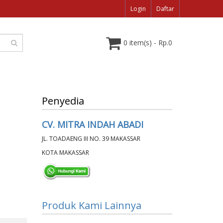
Login
Daftar
0 item(s) - Rp.0
Penyedia
CV. MITRA INDAH ABADI
JL. TOADAENG III NO. 39 MAKASSAR
KOTA MAKASSAR
Produk Kami Lainnya