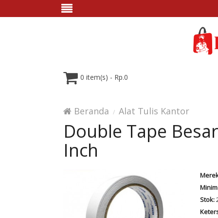
0 item(s) - Rp.0
Beranda
Alat Tulis Kantor
Double Tape Besar
Inch
Merek
Minim
Stok:
2
Keter