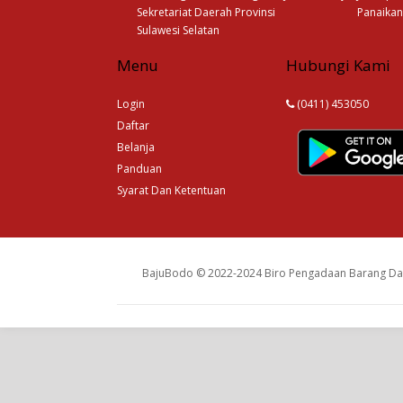
Sekretariat Daerah Provinsi
Panaikan
Sulawesi Selatan
Menu
Hubungi Kami
Login
(0411) 453050
Daftar
Belanja
Panduan
Syarat Dan Ketentuan
BajuBodo © 2022-2024 Biro Pengadaan Barang Dan 