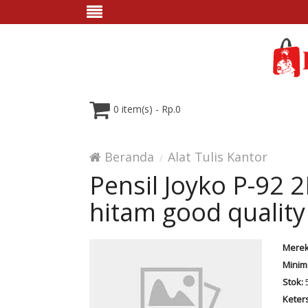
0 item(s) - Rp.0
Beranda
Alat Tulis Kantor
Pensil Joyko P-92 
hitam good quality
Merek
Minim
Stok:
Keter