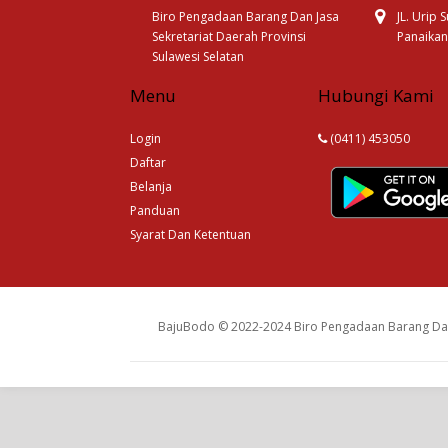
Biro Pengadaan Barang Dan Jasa
JL. Urip
Sekretariat Daerah Provinsi
Panaikan
Sulawesi Selatan
Menu
Hubungi Kami
Login
(0411) 453050
Daftar
Belanja
Panduan
Syarat Dan Ketentuan
BajuBodo © 2022-2024 Biro Pengadaan Barang Dan 