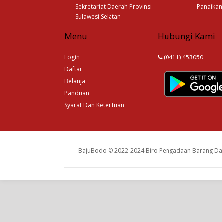
Sekretariat Daerah Provinsi
Panaikan
Sulawesi Selatan
Menu
Hubungi Kami
Login
(0411) 453050
Daftar
Belanja
Panduan
Syarat Dan Ketentuan
BajuBodo © 2022-2024 Biro Pengadaan Barang Dan 