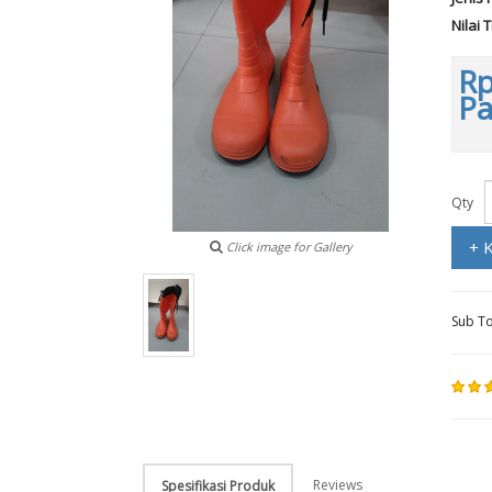
Nilai 
Rp
P
Qty
+ 
Click image for Gallery
Sub To
Reviews
Spesifikasi Produk