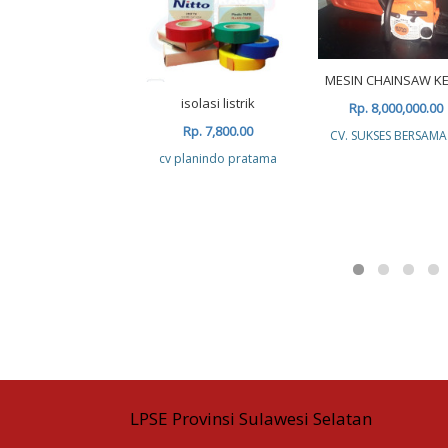
MESIN CHAINSAW KE
isolasi listrik
Rp. 8,000,000.00
Rp. 7,800.00
CV. SUKSES BERSAMA
cv planindo pratama
LPSE Provinsi Sulawesi Selatan