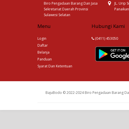
Biro Pengadaan Barang Dan Jasa
JL. Urip
Sekretariat Daerah Provinsi
Panaikan
Sulawesi Selatan
Menu
Hubungi Kami
Login
(0411) 453050
Daftar
Belanja
Panduan
Syarat Dan Ketentuan
BajuBodo © 2022-2024 Biro Pengadaan Barang Dan 