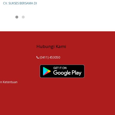
CV. SUKSES BERSAMA DI
Hubungi Kami
(0411) 453050
an Ketentuan