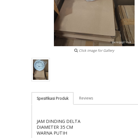
Click image for Gallery
Reviews
Spesifikasi Produk
JAM DINDING DELTA
DIAMETER 35 CM
WARNA PUTIH