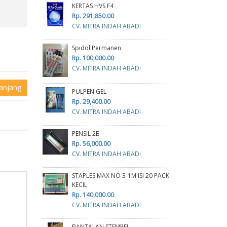
KERTAS HVS F4
Rp. 291,850.00
CV. MITRA INDAH ABADI
Spidol Permanen
Rp. 100,000.00
CV. MITRA INDAH ABADI
anjang
PULPEN GEL
Rp. 29,400.00
CV. MITRA INDAH ABADI
PENSIL 2B
Rp. 56,000.00
CV. MITRA INDAH ABADI
STAPLES MAX NO 3-1M ISI 20 PACK
KECIL
Rp. 140,000.00
CV. MITRA INDAH ABADI
BANTALAN STEMPEL