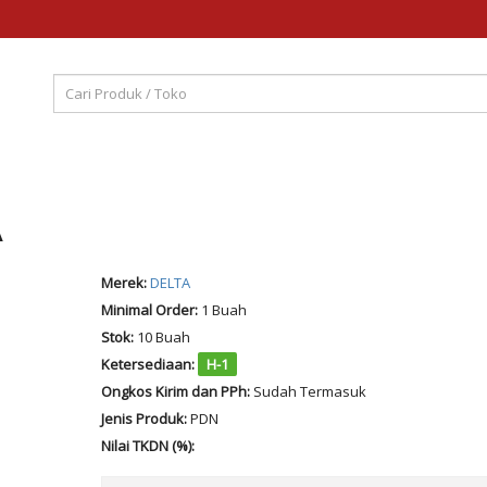
A
Merek:
DELTA
Minimal Order:
1 Buah
Stok:
10 Buah
Ketersediaan:
H-1
Ongkos Kirim dan PPh:
Sudah Termasuk
Jenis Produk:
PDN
Nilai TKDN (%):