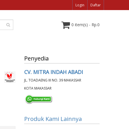
Login
Daftar
0 item(s) - Rp.0
Penyedia
CV. MITRA INDAH ABADI
JL. TOADAENG III NO. 39 MAKASSAR
KOTA MAKASSAR
Produk Kami Lainnya