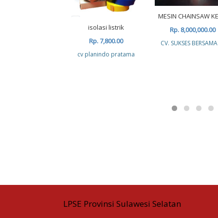
MESIN CHAINSAW KE
isolasi listrik
Rp. 8,000,000.00
Rp. 7,800.00
CV. SUKSES BERSAMA
cv planindo pratama
LPSE Provinsi Sulawesi Selatan