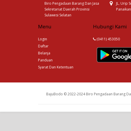
Biro Pengadaan Barang Dan Jasa
JL. Urip
Sekretariat Daerah Provinsi
Panaikan
Sulawesi Selatan
Menu
Hubungi Kami
Login
(0411) 453050
Daftar
Belanja
Panduan
Syarat Dan Ketentuan
BajuBodo © 2022-2024 Biro Pengadaan Barang Dan 