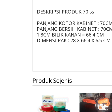
DESKRIPSI PRODUK 70 ss
PANJANG KOTOR KABINET : 70C
PANJANG BERSIH KABINET : 70CM 
1.8CM BILIK KANAN = 66.4 CM
DIMENSI RAK : 28 X 66.4 X 6.5 CM
Produk Sejenis