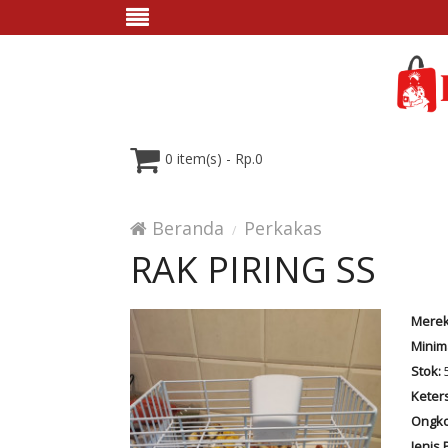
0 item(s) - Rp.0
Beranda
Perkakas
RAK PIRING SS
Merek
Minim
Stok:
Keter
Ongko
Jenis 