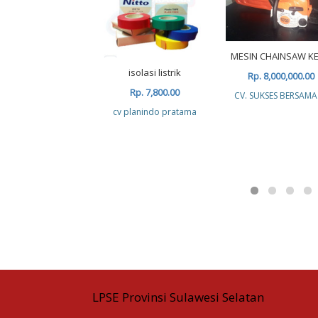
MESIN CHAINSAW KE
isolasi listrik
Rp. 8,000,000.00
Rp. 7,800.00
CV. SUKSES BERSAMA
cv planindo pratama
LPSE Provinsi Sulawesi Selatan