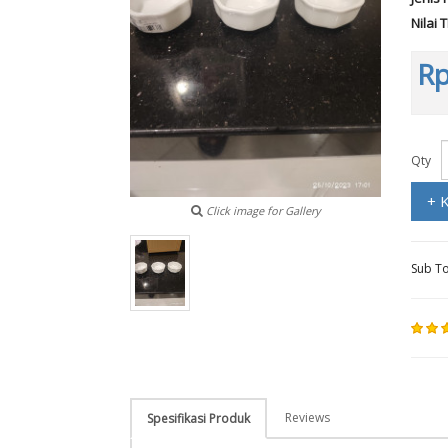
Nilai 
Rp
Qty
+ 
Click image for Gallery
Sub To
Reviews
Spesifikasi Produk