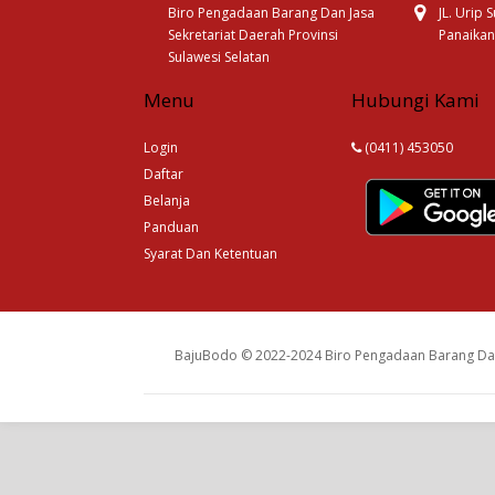
Biro Pengadaan Barang Dan Jasa
JL. Urip
Sekretariat Daerah Provinsi
Panaikan
Sulawesi Selatan
Menu
Hubungi Kami
Login
(0411) 453050
Daftar
Belanja
Panduan
Syarat Dan Ketentuan
BajuBodo © 2022-2024 Biro Pengadaan Barang Dan 