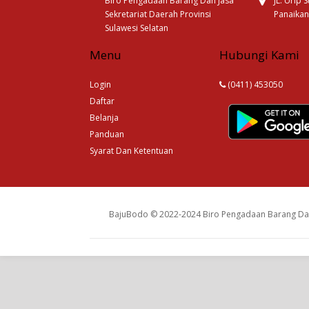
Biro Pengadaan Barang Dan Jasa
JL. Urip
Sekretariat Daerah Provinsi
Panaikan
Sulawesi Selatan
Menu
Hubungi Kami
Login
(0411) 453050
Daftar
Belanja
Panduan
Syarat Dan Ketentuan
BajuBodo © 2022-2024 Biro Pengadaan Barang Dan 