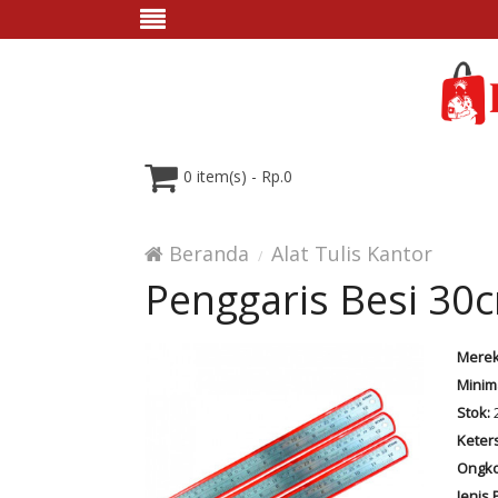
0 item(s) - Rp.0
Beranda
Alat Tulis Kantor
Penggaris Besi 30
Merek
Minim
Stok:
Keter
Ongko
Jenis 