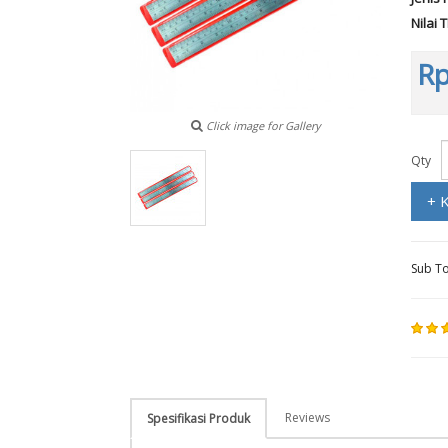
Nilai 
Rp
Click image for Gallery
Qty
+ 
Sub To
Reviews
Spesifikasi Produk