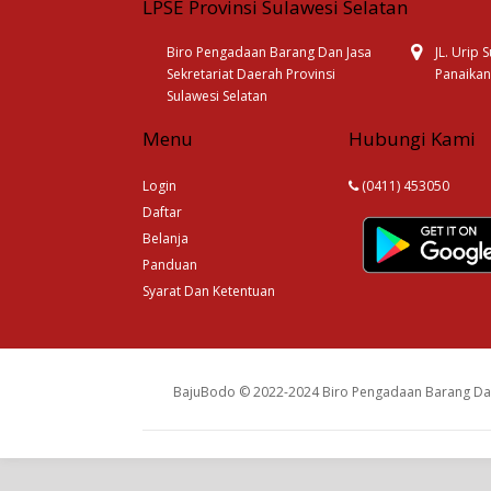
LPSE Provinsi Sulawesi Selatan
Biro Pengadaan Barang Dan Jasa
JL. Urip
Sekretariat Daerah Provinsi
Panaikan
Sulawesi Selatan
Menu
Hubungi Kami
Login
(0411) 453050
Daftar
Belanja
Panduan
Syarat Dan Ketentuan
BajuBodo © 2022-2024 Biro Pengadaan Barang Dan 