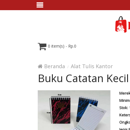
0 item(s) - Rp.0
Beranda
Alat Tulis Kantor
Buku Catatan Kecil
Merek
Minim
Stok:
Keter
Ongko
Jenis 