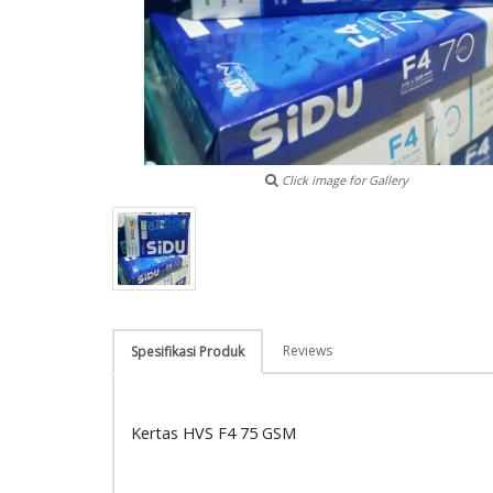
Click image for Gallery
Reviews
Spesifikasi Produk
Kertas HVS F4 75 GSM