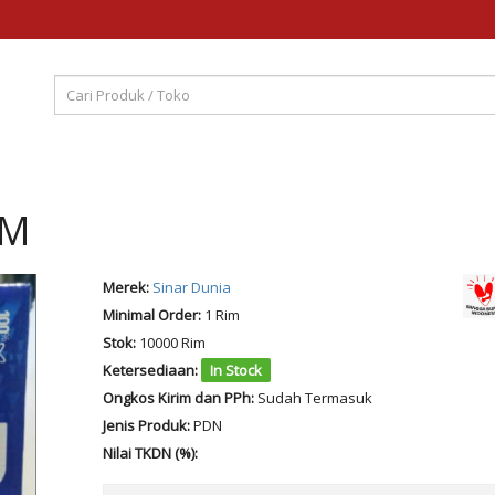
SM
Merek:
Sinar Dunia
Minimal Order:
1 Rim
Stok:
10000 Rim
Ketersediaan:
In Stock
Ongkos Kirim dan PPh:
Sudah Termasuk
Jenis Produk:
PDN
Nilai TKDN (%):