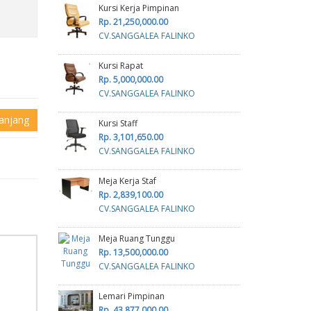
Kursi Kerja Pimpinan
Rp. 21,250,000.00
CV.SANGGALEA FALINKO
Kursi Rapat
Rp. 5,000,000.00
CV.SANGGALEA FALINKO
anjang
Kursi Staff
Rp. 3,101,650.00
CV.SANGGALEA FALINKO
Meja Kerja Staf
Rp. 2,839,100.00
CV.SANGGALEA FALINKO
Meja Ruang Tunggu
Rp. 13,500,000.00
CV.SANGGALEA FALINKO
Lemari Pimpinan
Rp. 43,877,000.00