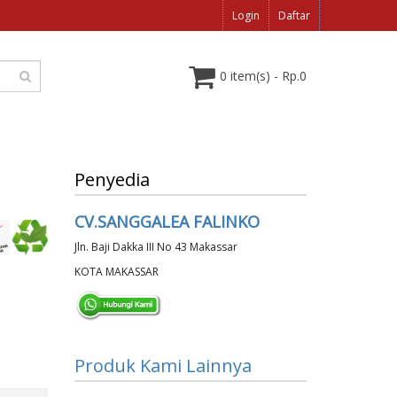
Login
Daftar
0 item(s) - Rp.0
Penyedia
CV.SANGGALEA FALINKO
Jln. Baji Dakka III No 43 Makassar
KOTA MAKASSAR
Produk Kami Lainnya